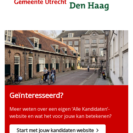
Geïnteresseerd?
Meer weten over een eigen ‘Alle Kandidaten’-
website en wat het voor jouw kan betekenen?
Start met jouw kandidaten website