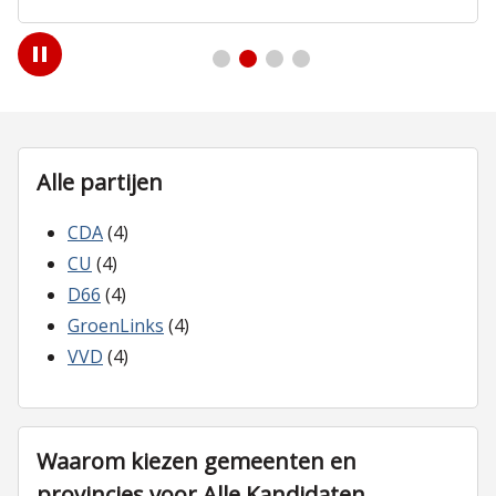
Play
/
Pause
Alle partijen
CDA
(4)
CU
(4)
D66
(4)
GroenLinks
(4)
VVD
(4)
Waarom kiezen gemeenten en
provincies voor Alle Kandidaten