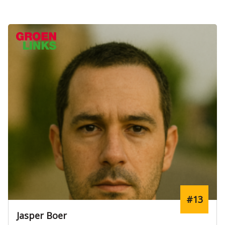
#2
Emma Vos